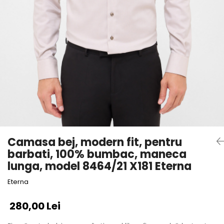
Camasa bej, modern fit, pentru
barbati, 100% bumbac, maneca
lunga, model 8464/21 X181 Eterna
Eterna
280,00 Lei