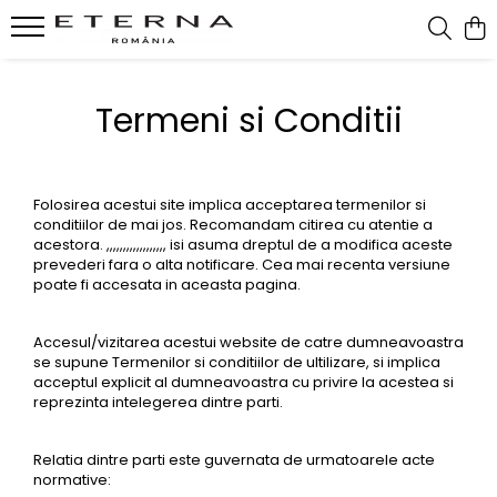
Termeni si Conditii
Folosirea acestui site implica acceptarea termenilor si
conditiilor de mai jos. Recomandam citirea cu atentie a
acestora. ,,,,,,,,,,,,,,,,,, isi asuma dreptul de a modifica aceste
prevederi fara o alta notificare. Cea mai recenta versiune
poate fi accesata in aceasta pagina.
Accesul/vizitarea acestui website de catre dumneavoastra
se supune Termenilor si conditiilor de ultilizare, si implica
acceptul explicit al dumneavoastra cu privire la acestea si
reprezinta intelegerea dintre parti.
Relatia dintre parti este guvernata de urmatoarele acte
normative: