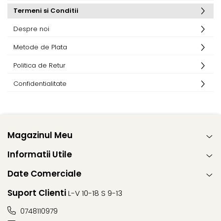
Termeni si Conditii
Despre noi
Metode de Plata
Politica de Retur
Confidentialitate
Magazinul Meu
Informatii Utile
Date Comerciale
Suport Clienti
L-V 10-18 S 9-13
0748110979