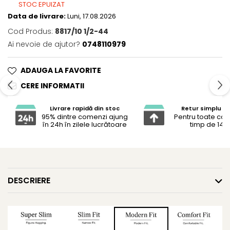
STOC EPUIZAT
Data de livrare:
Luni, 17.08.2026
Cod Produs:
8817/10 1/2-44
Ai nevoie de ajutor?
0748110979
ADAUGA LA FAVORITE
CERE INFORMATII
Livrare rapidă din stoc
Retur simplu și 
95% dintre comenzi ajung
Pentru toate co
în 24h în zilele lucrătoare
timp de 14 z
DESCRIERE