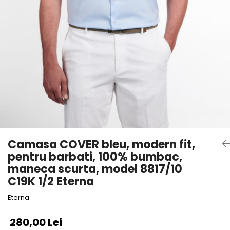
Camasa COVER bleu, modern fit,
pentru barbati, 100% bumbac,
maneca scurta, model 8817/10
C19K 1/2 Eterna
Eterna
280,00 Lei