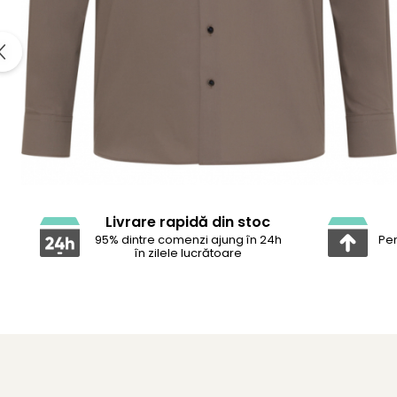
Livrare rapidă din stoc
95% dintre comenzi ajung în 24h
Pen
în zilele lucrătoare