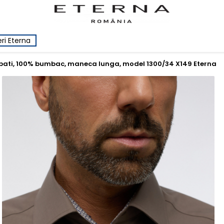
ri Eterna
bati, 100% bumbac, maneca lunga, model 1300/34 X149 Eterna