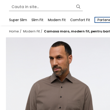
Super Slim
Slim Fit
Modern Fit
Comfort Fit
Partene
Home /
Modern Fit /
Camasa maro, modern fit, pentru bar