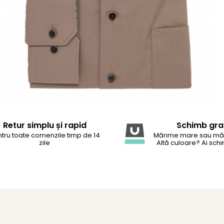
Retur simplu și rapid
Schimb gra
tru toate comenzile timp de 14
Mărime mare sau mă
zile
Altă culoare? Ai schi