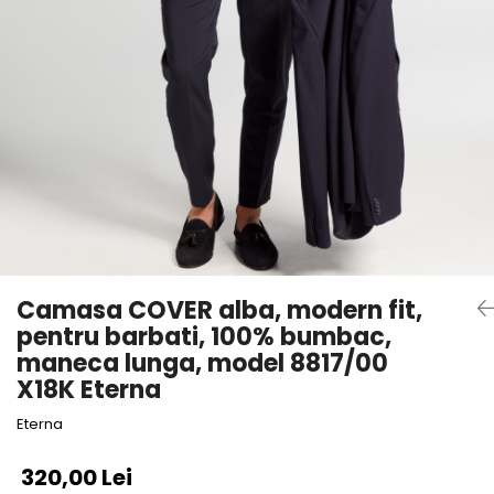
Camasa COVER alba, modern fit,
pentru barbati, 100% bumbac,
maneca lunga, model 8817/00
X18K Eterna
Eterna
320,00 Lei