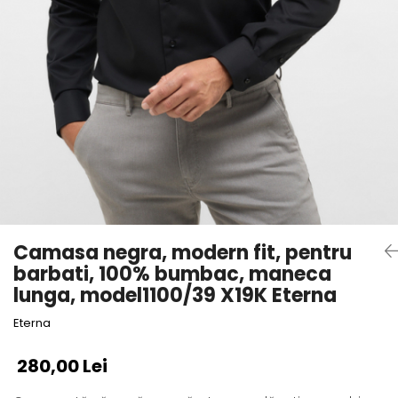
Camasa negra, modern fit, pentru
barbati, 100% bumbac, maneca
lunga, model1100/39 X19K Eterna
Eterna
280,00 Lei