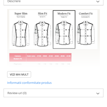
Descriere
VEZI MAI MULT
Informatii conformitate produs
Review-uri
(0)