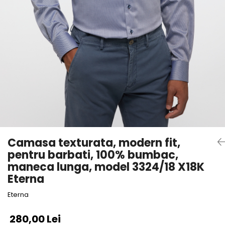
Camasa texturata, modern fit,
pentru barbati, 100% bumbac,
maneca lunga, model 3324/18 X18K
Eterna
Eterna
280,00 Lei