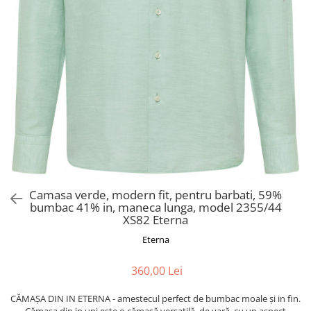
Camasa verde, modern fit, pentru barbati, 59%
bumbac 41% in, maneca lunga, model 2355/44
XS82 Eterna
Eterna
360,00 Lei
CĂMAȘA DIN IN ETERNA - amestecul perfect de bumbac moale și in fin.