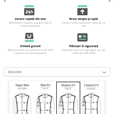
Livrare rapidă din stoc
Retur simplu și rapid
95% dintre comenzi ajung în 24h în
Pentru toate comenzile timp de 14
zilele lucrătoare
zile
Schimb gratuit
Plătește în siguranță
Mărime mare sau mărime mică? Altă
Folosind orice card de debit sau de
culoare? Ai schimb gratuit!
credit prin BT ePOS
Descriere