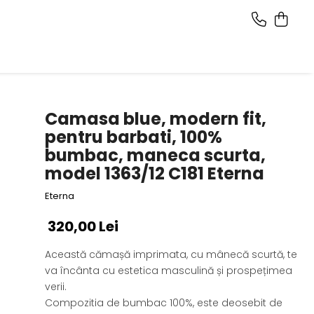
Camasa blue, modern fit,
pentru barbati, 100%
bumbac, maneca scurta,
model 1363/12 C181 Eterna
Eterna
320,00 Lei
Această cămașă imprimata, cu mânecă scurtă, te
va încânta cu estetica masculină și prospețimea
verii.
Compozitia de bumbac 100%, este deosebit de