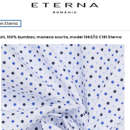
ri Eterna
ati, 100% bumbac, maneca scurta, model 1363/12 C181 Eterna