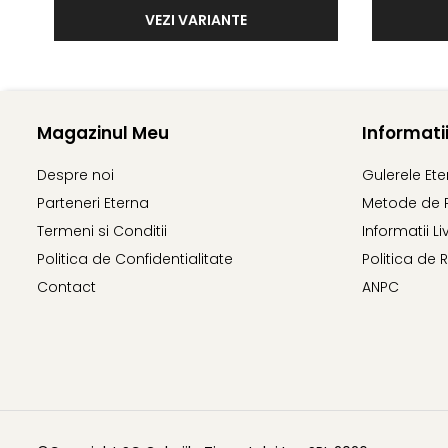
VEZI VARIANTE
Magazinul Meu
Informatii
Despre noi
Gulerele Et
Parteneri Eterna
Metode de 
Termeni si Conditii
Informatii Li
Politica de Confidentialitate
Politica de 
Contact
ANPC