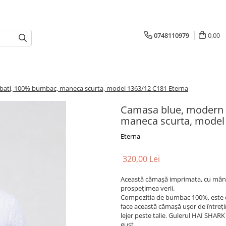
0748110979
0,00
rbati, 100% bumbac, maneca scurta, model 1363/12 C181 Eterna
Camasa blue, modern f
maneca scurta, model
Eterna
320,00 Lei
Această cămașă imprimata, cu mânec
prospețimea verii.
Compozitia de bumbac 100%, este de
face această cămașă ușor de întrețin
lejer peste talie. Gulerul HAI SHAR
gust.