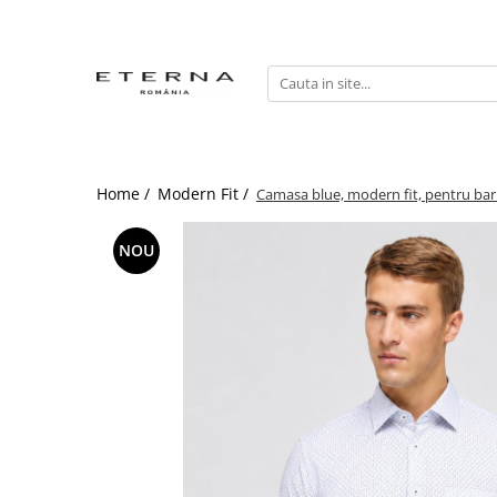
Home /
Modern Fit /
Camasa blue, modern fit, pentru ba
NOU