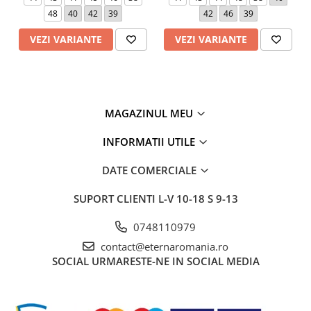
48
40
42
39
42
46
39
Manseta
26
26
26
28
28
(cm)
VEZI VARIANTE
VEZI VARIANTE
MAGAZINUL MEU
INFORMATII UTILE
DATE COMERCIALE
SUPORT CLIENTI
L-V 10-18 S 9-13
0748110979
contact@eternaromania.ro
SOCIAL
URMARESTE-NE IN SOCIAL MEDIA