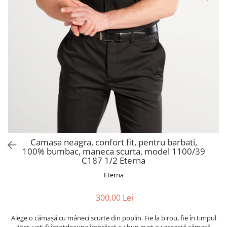
Camasa neagra, confort fit, pentru barbati,
100% bumbac, maneca scurta, model 1100/39
C187 1/2 Eterna
Eterna
300,00 Lei
Alege o cămașă cu mâneci scurte din poplin. Fie la birou, fie în timpul