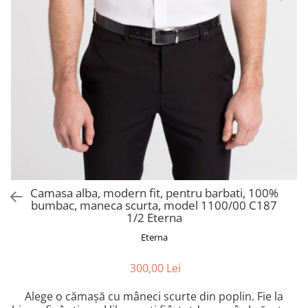
Camasa alba, modern fit, pentru barbati, 100%
bumbac, maneca scurta, model 1100/00 C187
1/2 Eterna
Eterna
300,00 Lei
Alege o cămașă cu mâneci scurte din poplin. Fie la