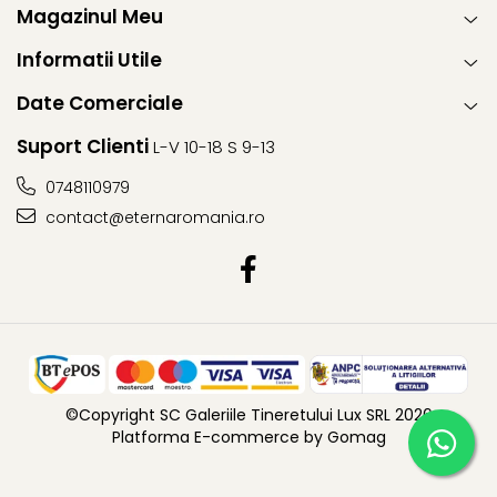
Magazinul Meu
Informatii Utile
Date Comerciale
Suport Clienti
L-V 10-18 S 9-13
0748110979
contact@eternaromania.ro
©Copyright SC Galeriile Tineretului Lux SRL 2026
Platforma E-commerce by Gomag