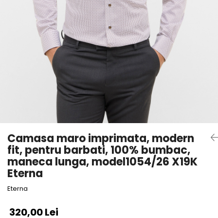
Camasa maro imprimata, modern
fit, pentru barbati, 100% bumbac,
maneca lunga, model1054/26 X19K
Eterna
Eterna
320,00 Lei