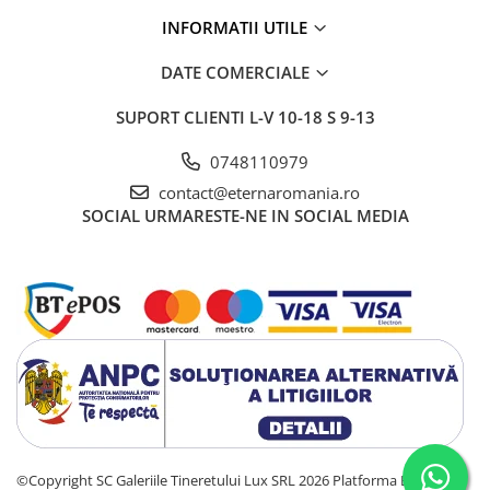
INFORMATII UTILE
DATE COMERCIALE
SUPORT CLIENTI
L-V 10-18 S 9-13
0748110979
contact@eternaromania.ro
SOCIAL
URMARESTE-NE IN SOCIAL MEDIA
©Copyright SC Galeriile Tineretului Lux SRL 2026
Platforma E-