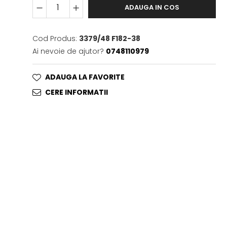
ADAUGA IN COS
Cod Produs:
3379/48 F182-38
Ai nevoie de ajutor?
0748110979
ADAUGA LA FAVORITE
CERE INFORMATII