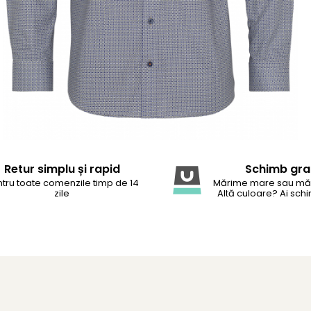
Retur simplu și rapid
Schimb gra
tru toate comenzile timp de 14
Mărime mare sau mă
zile
Altă culoare? Ai schi