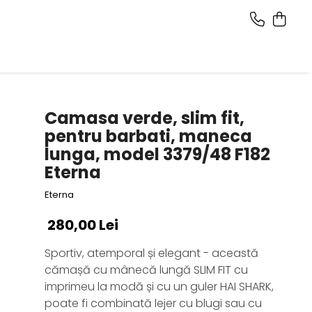
Camasa verde, slim fit,
pentru barbati, maneca
lunga, model 3379/48 F182
Eterna
Eterna
280,00 Lei
Sportiv, atemporal și elegant - această
cămașă cu mânecă lungă SLIM FIT cu
imprimeu la modă și cu un guler HAI SHARK,
poate fi combinată lejer cu blugi sau cu