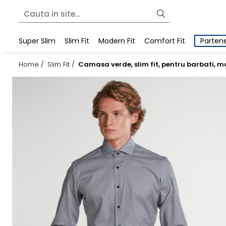
Super Slim
Slim Fit
Modern Fit
Comfort Fit
Partene
Home /
Slim Fit /
Camasa verde, slim fit, pentru barbati, 