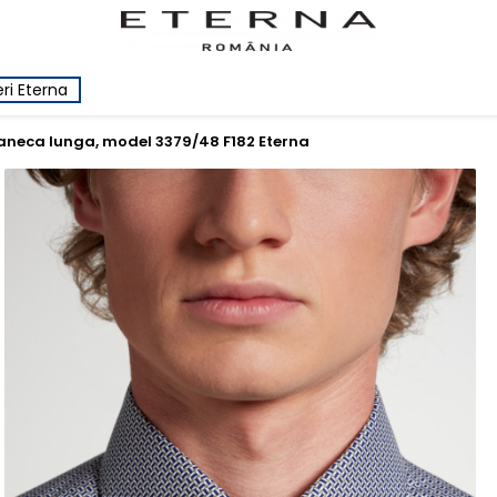
ri Eterna
maneca lunga, model 3379/48 F182 Eterna