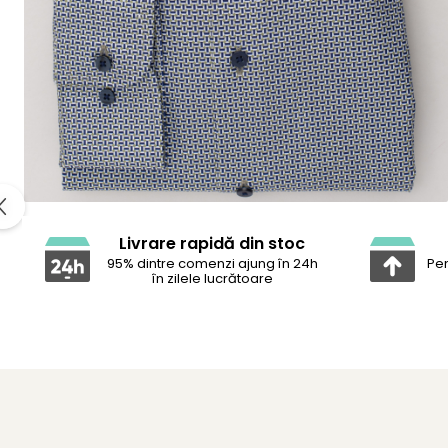
Livrare rapidă din stoc
95% dintre comenzi ajung în 24h
Pen
în zilele lucrătoare