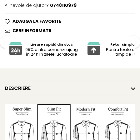
Ai nevoie de ajutor?
0748110979
ADAUGA LA FAVORITE
CERE INFORMATII
Livrare rapidă din stoc
Retur simplu și 
95% dintre comenzi ajung
Pentru toate co
în 24h în zilele lucrătoare
timp de 14 z
DESCRIERE