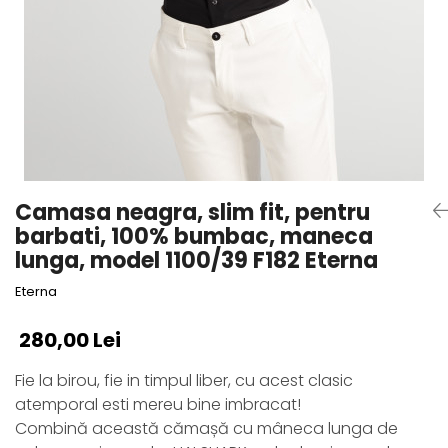
Camasa neagra, slim fit, pentru
barbati, 100% bumbac, maneca
lunga, model 1100/39 F182 Eterna
Eterna
280,00 Lei
Fie la birou, fie in timpul liber, cu acest clasic
atemporal esti mereu bine imbracat!
Combină această cămașă cu mâneca lunga de