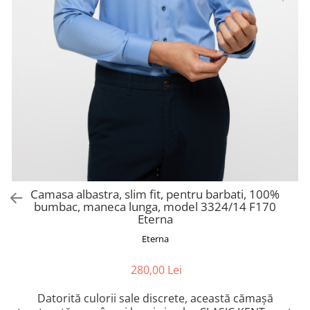
Camasa albastra, slim fit, pentru barbati, 100%
bumbac, maneca lunga, model 3324/14 F170
Eterna
Eterna
280,00 Lei
Datorită culorii sale discrete, această cămașă