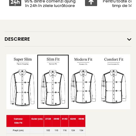
95% dintre comenzi ajung
Pentru toate co
în 24h în zilele lucrătoare
timp de 14 z
DESCRIERE