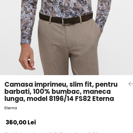
Camasa imprimeu, slim fit, pentru
barbati, 100% bumbac, maneca
lunga, model 8196/14 FS82 Eterna
Eterna
360,00 Lei