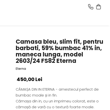
Camasa bleu, slim fit, pentru
barbati, 59% bumbac 41% in,
maneca lunga, model
2603/24 FS82 Eterna
Eterna
450,00 Lei
CĂMAȘA DIN IN ETERNA - amestecul perfect de
bumbac moale și in fin.
Cămașa din in, cu un imprimeu colorat, este o
cămașă de vară cu o textură foarte moale.