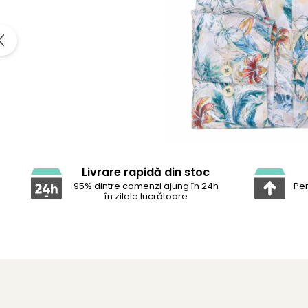
Livrare rapidă din stoc
95% dintre comenzi ajung în 24h
Pen
în zilele lucrătoare