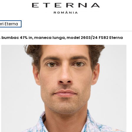
ri Eterna
9% bumbac 41% in, maneca lunga, model 2603/24 FS82 Eterna