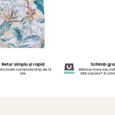
Retur simplu și rapid
Schimb gra
tru toate comenzile timp de 14
Mărime mare sau mă
zile
Altă culoare? Ai schi