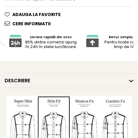
ADAUGA LA FAVORITE
CERE INFORMATII
Livrare rapidă din stoc
Retur simplu și 
95% dintre comenzi ajung
Pentru toate co
în 24h în zilele lucrătoare
timp de 14 z
DESCRIERE