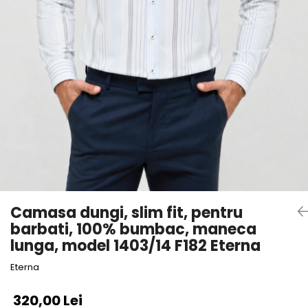
Camasa dungi, slim fit, pentru
barbati, 100% bumbac, maneca
lunga, model 1403/14 F182 Eterna
Eterna
320,00 Lei