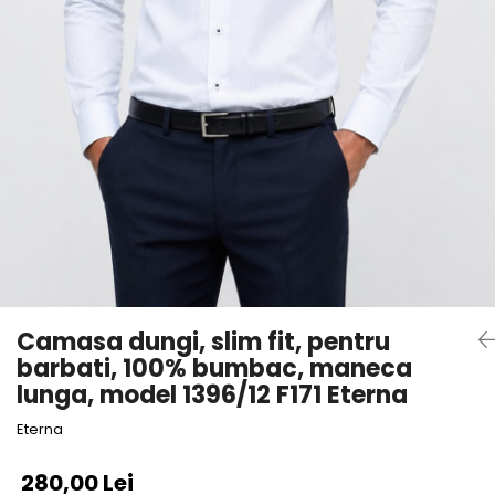
Camasa dungi, slim fit, pentru
barbati, 100% bumbac, maneca
lunga, model 1396/12 F171 Eterna
Eterna
280,00 Lei