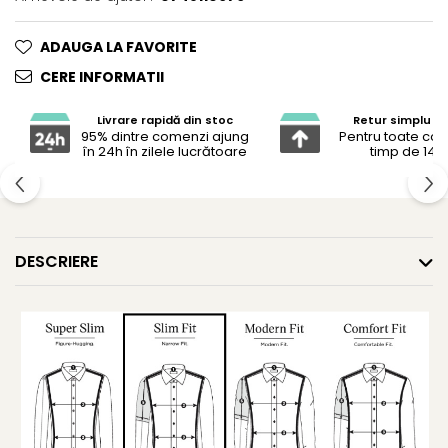
ADAUGA LA FAVORITE
CERE INFORMATII
Livrare rapidă din stoc
Retur simplu și 
95% dintre comenzi ajung
Pentru toate co
în 24h în zilele lucrătoare
timp de 14 z
DESCRIERE