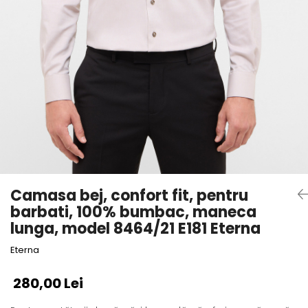
Camasa bej, confort fit, pentru
barbati, 100% bumbac, maneca
lunga, model 8464/21 E181 Eterna
Eterna
280,00 Lei