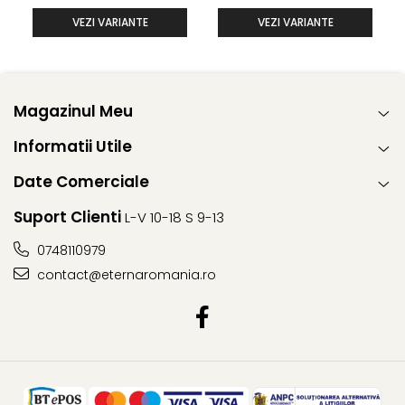
VEZI VARIANTE
VEZI VARIANTE
Magazinul Meu
Informatii Utile
Date Comerciale
Suport Clienti
L-V 10-18 S 9-13
0748110979
contact@eternaromania.ro