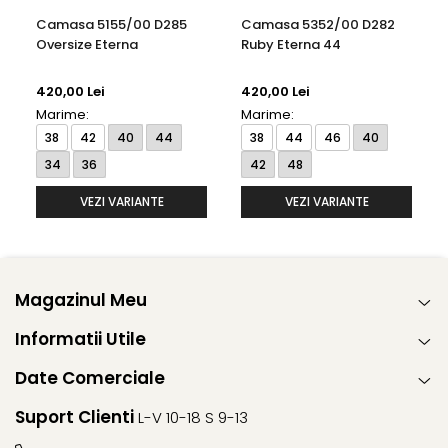
Camasa 5155/00 D285
Camasa 5352/00 D282
Oversize Eterna
Ruby Eterna 44
420,00 Lei
420,00 Lei
Marime:
Marime:
38
42
40
44
38
44
46
40
34
36
42
48
VEZI VARIANTE
VEZI VARIANTE
Magazinul Meu
Informatii Utile
Date Comerciale
Suport Clienti
L-V 10-18 S 9-13