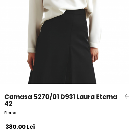
Camasa 5270/01 D931 Laura Eterna
42
Eterna
380,00 Lei