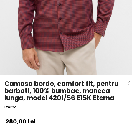
Camasa bordo, comfort fit, pentru
barbati, 100% bumbac, maneca
lunga, model 4201/56 E15K Eterna
Eterna
280,00 Lei